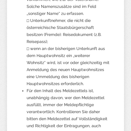
Solche Namenszusätze sind im Feld
„sonstiger Name“ zu erfassen.
□ Unterkunftnehmer, die nicht die
österreichische Staatsbürgerschaft
besitzen (Fremde): Reisedokument (z.B.
Reisepass);
□ wenn an der bisherigen Unterkunft aus
dem Hauptwohnsitz ein „weiterer
Wohnsitz“ wird, ist vor oder gleichzeitig mit
Anmeldung des neuen Hauptwohnsitzes
eine Ummeldung des bisherigen
Hauptwohnsitzes erforderlich.
Für den Inhalt des Meldezettels ist,
unabhängig davon, wer den Meldezettel
ausfüllt, immer der Meldepflichtige
verantwortlich. Kontrollieren Sie daher
bitten den Meldezettel auf Vollständigkeit
und Richtigkeit der Eintragungen, auch