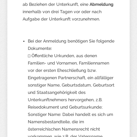
ab Beziehen der Unterkunft, eine
Abmeldung
innerhalb von drei Tagen vor oder nach
Aufgabe der Unterkunft vorzunehmen.
Bei der Anmeldung benötigen Sie folgende
Dokumente:
□ Öffentliche Urkunden, aus denen
Familien- und Vornamen, Familiennamen
vor der ersten Eheschließung bzw.
Eingetragenen Partnerschaft, ein allfälliger
sonstiger Name, Geburtsdatum, Geburtsort
und Staatsangehörigkeit des
Unterkunftnehmers hervorgehen, z.B.
Reisedokument und Geburtsurkunde;
Sonstiger Name: Dabei handelt es sich um
Namensbestandteile, die im
österreichischen Namensrecht nicht
vorkommen, wie z.B. der Vatersname.