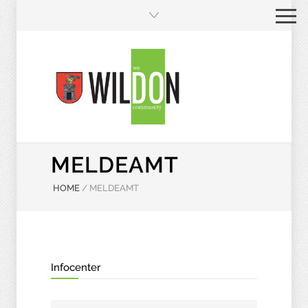
MELDEAMT
HOME
/
MELDEAMT
Infocenter