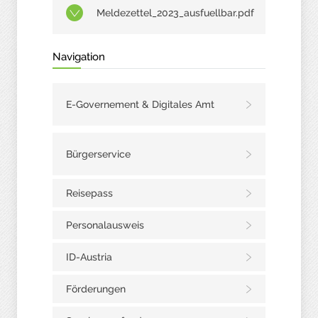
Meldezettel_2023_ausfuellbar.pdf
Navigation
E-Governement & Digitales Amt
Bürgerservice
Reisepass
Personalausweis
ID-Austria
Förderungen